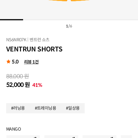
1
/
6
NS6NR07K
벤트런 쇼츠
VENTRUN SHORTS
5.0
리뷰 1건
88,000 원
52,000 원
41%
#러닝용
#트레이닝용
#일상용
MANGO