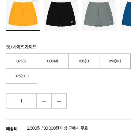
핏 / 사이즈 가이드
075(S)
080(M)
085(L)
090(XL)
095(XXL)
2,500원 / 30,000원 이상 구매시 무료
배송비