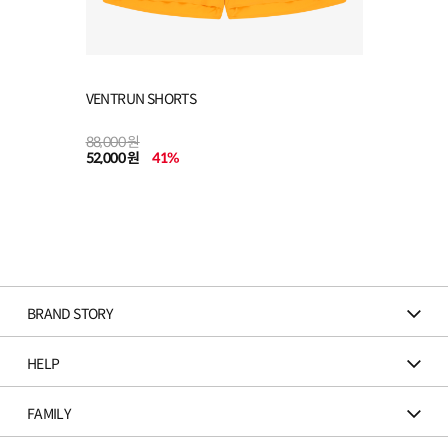
VENTRUN SHORTS
88,000 원
52,000 원
41
%
BRAND STORY
HELP
FAMILY