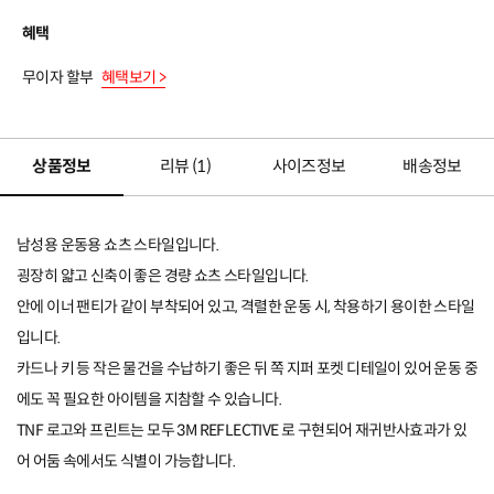
혜택
무이자 할부
혜택보기 >
상품정보
리뷰 (
1
)
사이즈정보
배송정보
남성용 운동용 쇼츠 스타일입니다.
굉장히 얇고 신축이 좋은 경량 쇼츠 스타일입니다.
안에 이너 팬티가 같이 부착되어 있고, 격렬한 운동 시, 착용하기 용이한 스타일
입니다.
카드나 키 등 작은 물건을 수납하기 좋은 뒤 쪽 지퍼 포켓 디테일이 있어 운동 중
에도 꼭 필요한 아이템을 지참할 수 있습니다.
TNF 로고와 프린트는 모두 3M REFLECTIVE 로 구현되어 재귀반사효과가 있
어 어둠 속에서도 식별이 가능합니다.