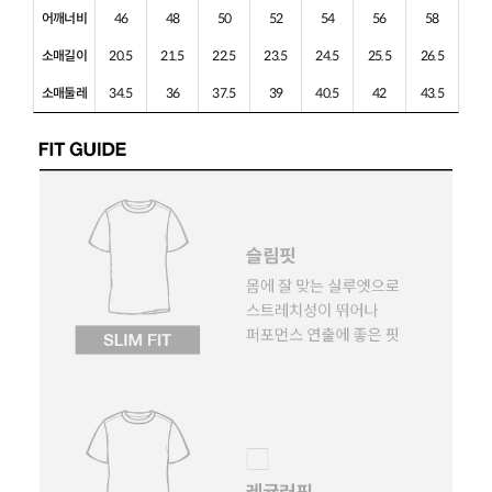
어깨너비
46
48
50
52
54
56
58
소매길이
20.5
21.5
22.5
23.5
24.5
25.5
26.5
소매둘레
34.5
36
37.5
39
40.5
42
43.5