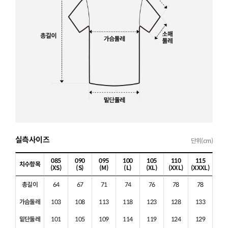
실측사이즈
단위(cm)
085
090
095
100
105
110
115
치수항목
(XS)
(S)
(M)
(L)
(XL)
(XXL)
(XXXL)
총길이
64
67
71
74
76
78
78
가슴둘레
103
108
113
118
123
128
133
밑단둘레
101
105
109
114
119
124
129