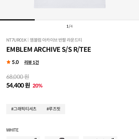
1
/
4
NT7UR01K
엠블럼 아카이브 반팔 라운드티
EMBLEM ARCHIVE S/S R/TEE
5.0
리뷰 1건
68,000 원
54,400 원
20%
#그래픽티셔츠
#루즈핏
WHITE