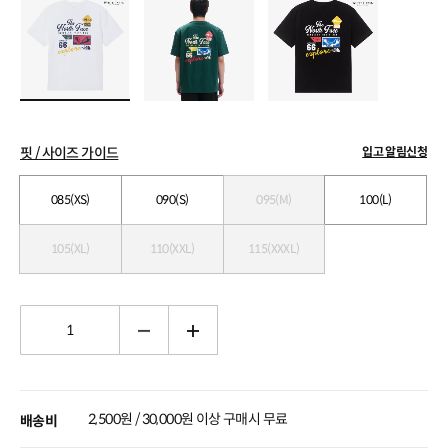
핏 / 사이즈 가이드
입고 알림신청
085(XS)
090(S)
095(M)
100(L)
105(XL)
110(XXL)
115(XXXL)
2,500원 / 30,000원 이상 구매시 무료
배송비