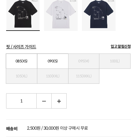
핏 / 사이즈 가이드
입고 알림신청
085(XS)
090(S)
095(M)
100(L)
105(XL)
110(XXL)
115(XXXL)
2,500원 / 30,000원 이상 구매시 무료
배송비