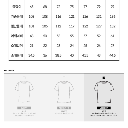
총길이
65
68
72
75
77
79
79
가슴둘레
103
108
116
121
126
131
136
밑단둘레
101
106
112
117
122
127
132
어깨너비
48
50
53
55
57
59
61
소매길이
21
22
23
24
25
26
27
소매둘레
34.5
36
38.5
40
41.5
43
44.5