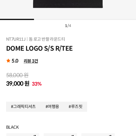
1
/
4
NT7UR11J
돔 로고 반팔 라운드티
DOME LOGO S/S R/TEE
5.0
리뷰 3건
58,000 원
39,000 원
33%
#그래픽티셔츠
#여행용
#루즈핏
BLACK