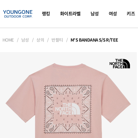
랭킹
화이트라벨
남성
여성
키즈
HOME
남성
상의
반팔티
M'S BANDANA S/S R/TEE