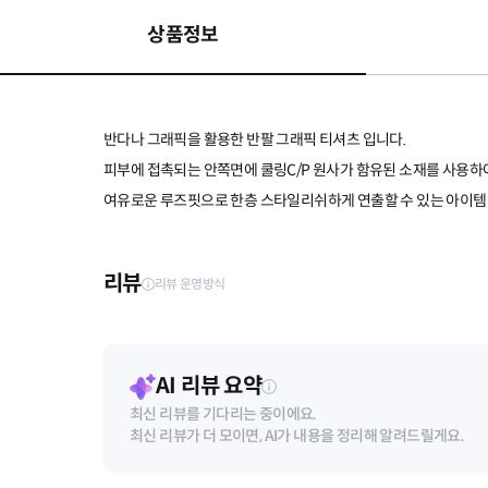
상품정보
반다나 그래픽을 활용한 반팔 그래픽 티셔츠 입니다.
피부에 접촉되는 안쪽면에 쿨링C/P 원사가 함유된 소재를 사용하
여유로운 루즈핏으로 한층 스타일리쉬하게 연출할 수 있는 아이템