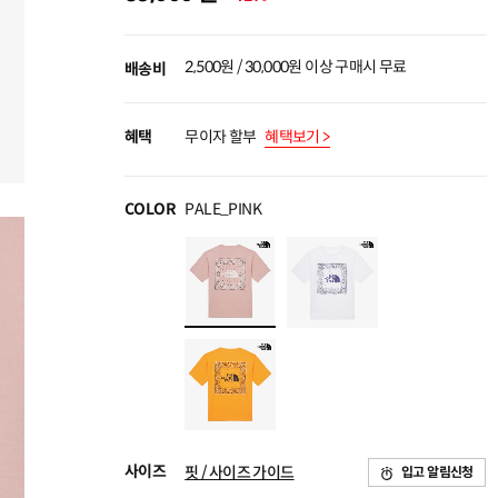
2,500원 / 30,000원 이상 구매시 무료
배송비
혜택
무이자 할부
혜택보기 >
COLOR
PALE_PINK
사이즈
핏 / 사이즈 가이드
입고 알림신청