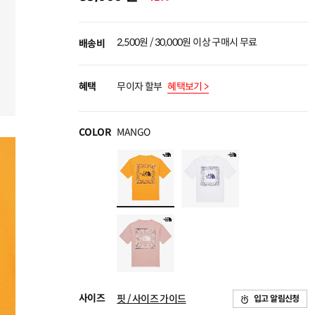
2,500원 / 30,000원 이상 구매시 무료
배송비
혜택
무이자 할부
혜택보기 >
COLOR
MANGO
사이즈
핏 / 사이즈 가이드
입고 알림신청