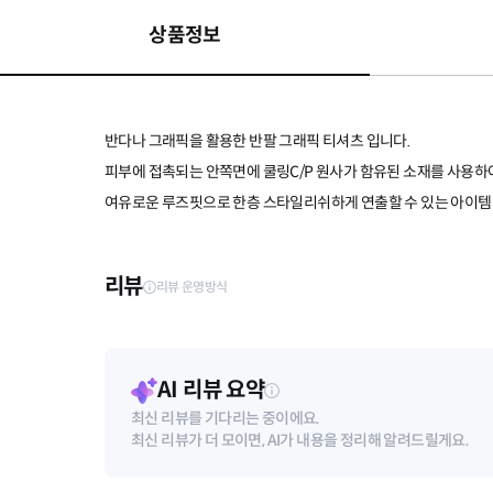
상품정보
반다나 그래픽을 활용한 반팔 그래픽 티셔츠 입니다.
피부에 접촉되는 안쪽면에 쿨링C/P 원사가 함유된 소재를 사용하
여유로운 루즈핏으로 한층 스타일리쉬하게 연출할 수 있는 아이템