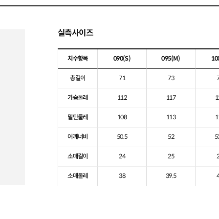
실측사이즈
치수항목
090
(S)
095
(M)
10
총길이
71
73
가슴둘레
112
117
1
밑단둘레
108
113
1
어깨너비
50.5
52
5
소매길이
24
25
소매둘레
38
39.5