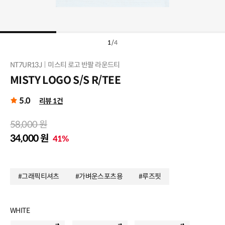
1
/
4
NT7UR13J
미스티 로고 반팔 라운드티
MISTY LOGO S/S R/TEE
5.0
리뷰 1건
58,000 원
34,000 원
41%
#그래픽티셔츠
#가벼운스포츠용
#루즈핏
WHITE