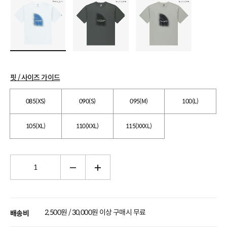
핏 / 사이즈 가이드
085(XS)
090(S)
095(M)
100(L)
105(XL)
110(XXL)
115(XXXL)
2,500원 / 30,000원 이상 구매시 무료
배송비