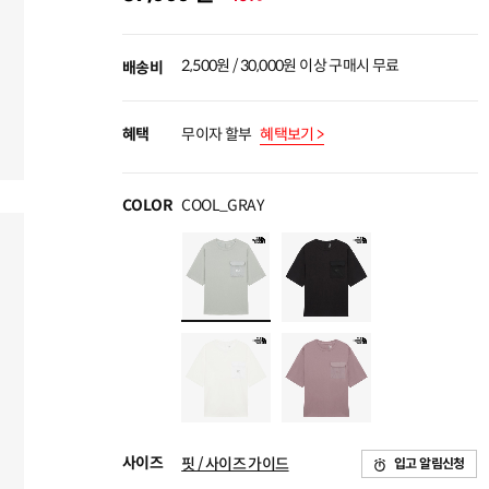
2,500원 / 30,000원 이상 구매시 무료
배송비
혜택
무이자 할부
혜택보기 >
COLOR
COOL_GRAY
사이즈
핏 / 사이즈 가이드
입고 알림신청