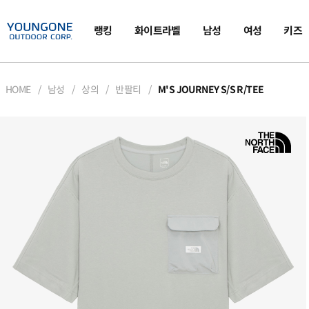
랭킹
화이트라벨
남성
여성
키즈
HOME
남성
상의
반팔티
M'S JOURNEY S/S R/TEE