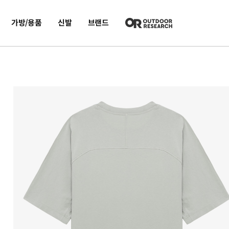
가방/용품
신발
브랜드