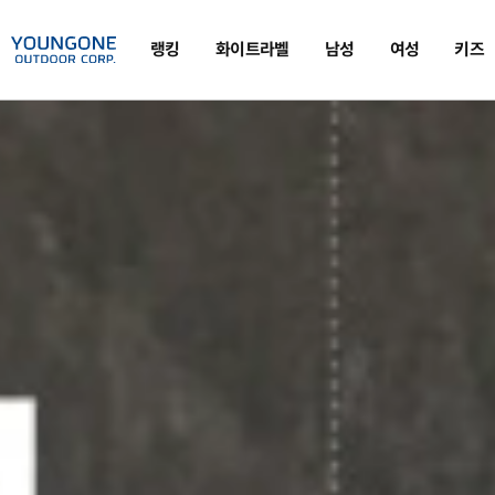
랭킹
화이트라벨
남성
여성
키즈