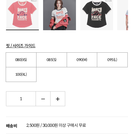
핏 / 사이즈 가이드
080(XS)
085(S)
090(M)
095(L)
100(XL)
2,500원 / 30,000원 이상 구매시 무료
배송비