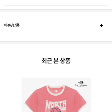
배송/반품
최근 본 상품