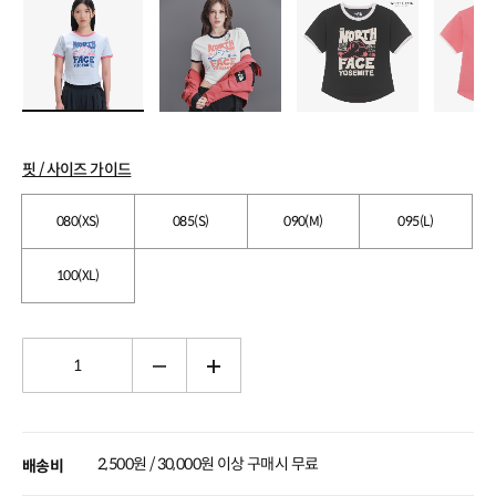
핏 / 사이즈 가이드
080(XS)
085(S)
090(M)
095(L)
100(XL)
2,500원 / 30,000원 이상 구매시 무료
배송비