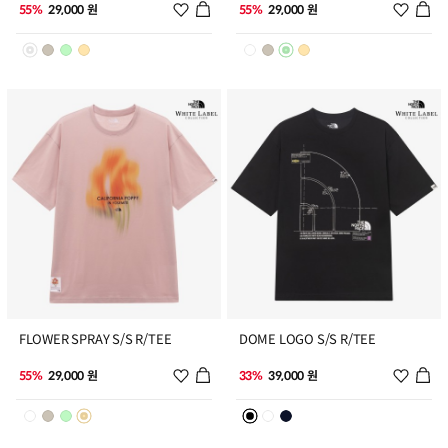
위시리스트 추가
위시리
55%
29,000 원
55%
29,000 원
7
8
FLOWER SPRAY S/S R/TEE
DOME LOGO S/S R/TEE
위시리스트 추가
위시리
55%
29,000 원
33%
39,000 원