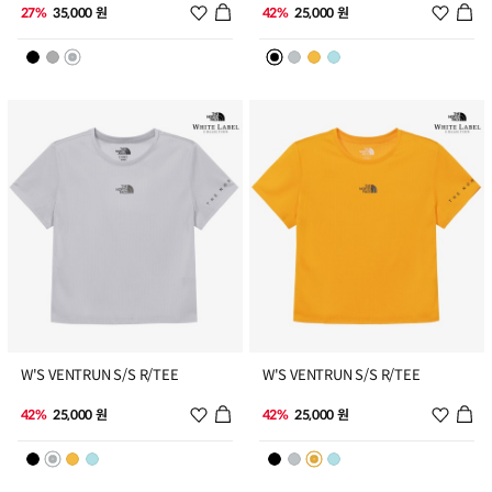
위시리스트 추가
위시리
27%
35,000 원
42%
25,000 원
5
6
W'S VENTRUN S/S R/TEE
W'S VENTRUN S/S R/TEE
위시리스트 추가
위시리
42%
25,000 원
42%
25,000 원