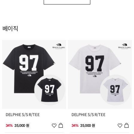
베이직
1
2
DELPHIE S/S R/TEE
DELPHIE S/S R/TEE
위시리스트 추가
위시리
34%
35,000 원
34%
35,000 원