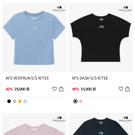
7
8
W'S VENTRUN S/S R/TEE
W'S DASH S/S R/TEE
위시리스트 추가
위시리
42%
25,000 원
40%
51,000 원