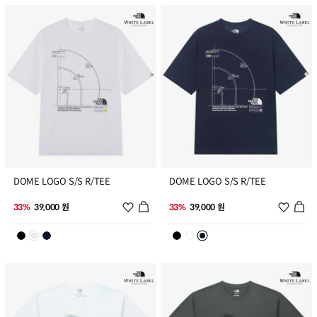
9
10
DOME LOGO S/S R/TEE
DOME LOGO S/S R/TEE
위시리스트 추가
위시리
33%
39,000 원
33%
39,000 원