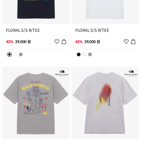
5
6
FLORAL S/S R/TEE
FLORAL S/S R/TEE
위시리스트 추가
위시리
43%
39,000 원
43%
39,000 원
7
8