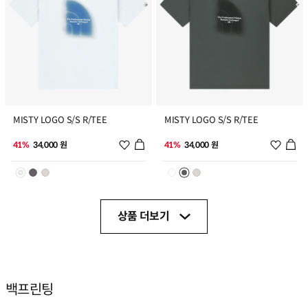
11
12
MISTY LOGO S/S R/TEE
MISTY LOGO S/S R/TEE
위시리스트 추가
위시리
41%
34,000 원
41%
34,000 원
상품 더보기
백프린팅