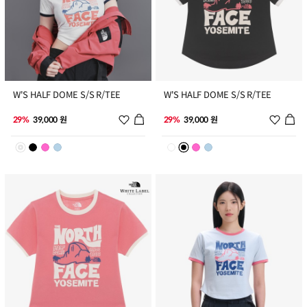
1
2
W'S HALF DOME S/S R/TEE
W'S HALF DOME S/S R/TEE
위시리스트 추가
위시리
29%
39,000 원
29%
39,000 원