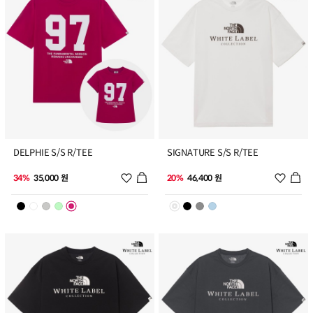
5
6
DELPHIE S/S R/TEE
SIGNATURE S/S R/TEE
위시리스트 추가
위시리
34%
35,000 원
20%
46,400 원