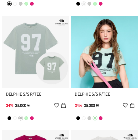
3
4
DELPHIE S/S R/TEE
DELPHIE S/S R/TEE
위시리스트 추가
위시리
34%
35,000 원
34%
35,000 원