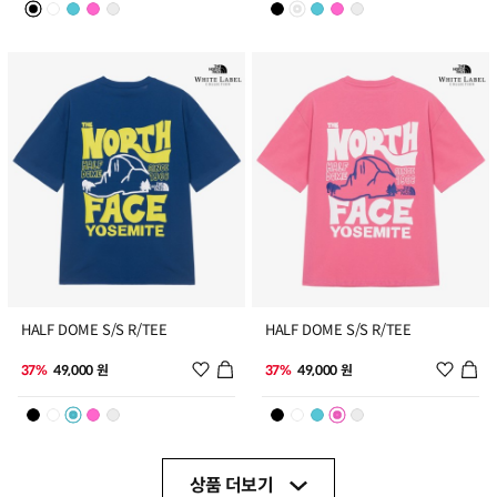
11
12
HALF DOME S/S R/TEE
HALF DOME S/S R/TEE
위시리스트 추가
위시리
37%
49,000 원
37%
49,000 원
상품 더보기