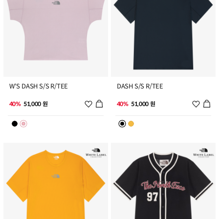
9
10
W'S DASH S/S R/TEE
DASH S/S R/TEE
위시리스트 추가
위시리
40%
51,000 원
40%
51,000 원